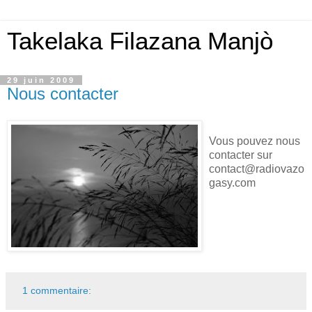
Takelaka Filazana Manjò
29 juin 2009
Nous contacter
Vous pouvez nous
contacter sur
contact@radiovazo
gasy.com
1 commentaire: